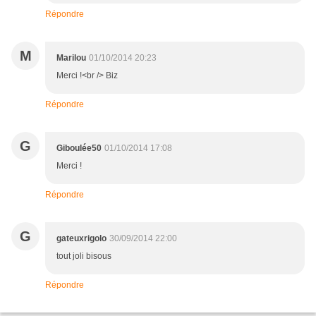
Répondre
M
Marilou
01/10/2014 20:23
Merci !<br /> Biz
Répondre
G
Giboulée50
01/10/2014 17:08
Merci !
Répondre
G
gateuxrigolo
30/09/2014 22:00
tout joli bisous
Répondre