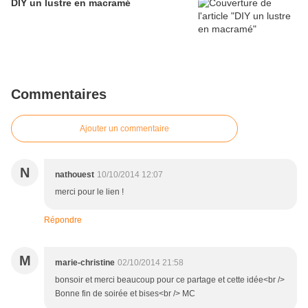
DIY un lustre en macramé
Commentaires
Ajouter un commentaire
N
nathouest
10/10/2014 12:07
merci pour le lien !
Répondre
M
marie-christine
02/10/2014 21:58
bonsoir et merci beaucoup pour ce partage et cette idée<br />
Bonne fin de soirée et bises<br /> MC