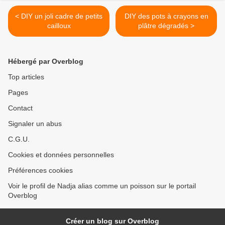
< DIY un joli cadre de petits
DIY des pots à crayons en
cailloux
plâtre dégradés >
Hébergé par Overblog
Top articles
Pages
Contact
Signaler un abus
C.G.U.
Cookies et données personnelles
Préférences cookies
Voir le profil de Nadja alias comme un poisson sur le portail
Overblog
Créer un blog sur Overblog