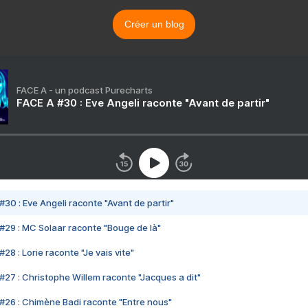
Créer un blog
FACE A - un podcast Purecharts
FACE A #30 : Eve Angeli raconte "Avant de partir"
#30 : Eve Angeli raconte "Avant de partir"
#29 : MC Solaar raconte "Bouge de là"
28 : Lorie raconte "Je vais vite"
#27 : Christophe Willem raconte "Jacques a dit"
#26 : Chimène Badi raconte "Entre nous"