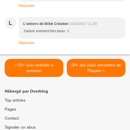
Répondre
L
L'univers de Bébé Création
01/02/2017 11:30
J'adore vraiment très beau :-)
Répondre
< DIY une corbeille à
DIY des jolies serviettes de
pompon
Pâques >
Hébergé par Overblog
Top articles
Pages
Contact
Signaler un abus