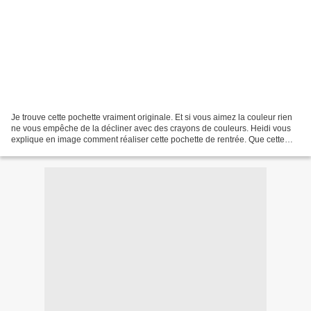
Je trouve cette pochette vraiment originale. Et si vous aimez la couleur rien
ne vous empêche de la décliner avec des crayons de couleurs. Heidi vous
explique en image comment réaliser cette pochette de rentrée. Que cette
journée vous soit douce et i...