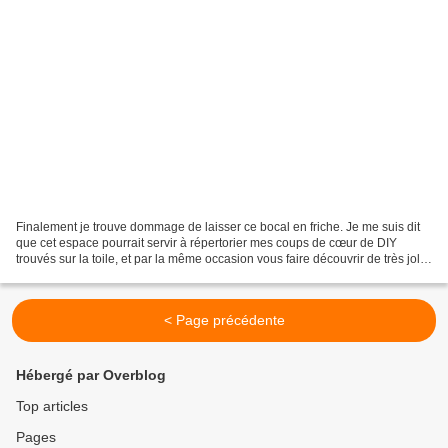
Finalement je trouve dommage de laisser ce bocal en friche. Je me suis dit
que cet espace pourrait servir à répertorier mes coups de cœur de DIY
trouvés sur la toile, et par la même occasion vous faire découvrir de très jolis
univers. Pour ce premier...
< Page précédente
Hébergé par Overblog
Top articles
Pages