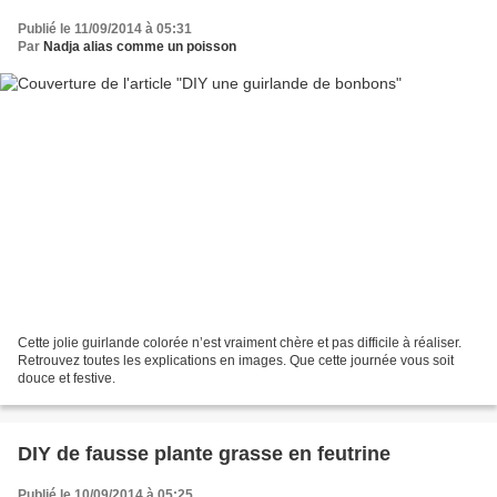
Publié le 11/09/2014 à 05:31
Par
Nadja alias comme un poisson
Cette jolie guirlande colorée n’est vraiment chère et pas difficile à réaliser.
Retrouvez toutes les explications en images. Que cette journée vous soit
douce et festive.
DIY de fausse plante grasse en feutrine
Publié le 10/09/2014 à 05:25