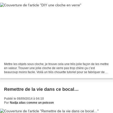
Mettre les objets sous cloche, je trouve cela une très jolie façon de les mettre
en valeur. Trouver une jolie cloche de verre pas trop chère ça c’est
beaucoup moins facile. Voilà un très chouette tutoriel pour se fabriquer de
jolies cloches en verre à...
Remettre de la vie dans ce bocal…
Publié le 08/09/2014 à 04:10
Par
Nadja alias comme un poisson