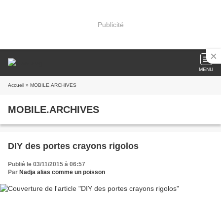
Publicité
MENU
Accueil
» MOBILE.ARCHIVES
MOBILE.ARCHIVES
DIY des portes crayons rigolos
Publié le 03/11/2015 à 06:57
Par
Nadja alias comme un poisson