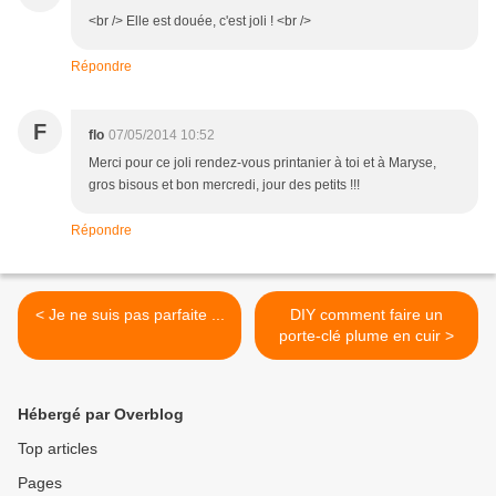
<br /> Elle est douée, c'est joli ! <br />
Répondre
F
flo
07/05/2014 10:52
Merci pour ce joli rendez-vous printanier à toi et à Maryse,
gros bisous et bon mercredi, jour des petits !!!
Répondre
< Je ne suis pas parfaite ...
DIY comment faire un
porte-clé plume en cuir >
Hébergé par Overblog
Top articles
Pages