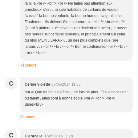
famille.<br /> <br /> <br /> Ne faites pas attention aux
grincheux, c'est une sale habitude de certains de vouloir
"casser" la bonne vonlonté, la bonne humeur, la gentillesse, ...
Finalement, ils doivent être malheureux ...<br /> <br /> <br />
Quant à pinterest, c'est vrai qu'on devient vite accro ; je passe
des heures sur certains tableaux, et principalement sur celui
du blog MEINLILAPARK , un des plus complets que j'aie
jamais vus.<br /> <br /> <br /> Bonne continuation<br /> <br />
<br /> <br />
Répondre
C
Cerise violette
07/05/2014 11:36
<br /> Que de belles idées , une fois de plus . Tes lectrices ont
du talent , elles sont à bonne école !<br /> <br /> <br />
Bises<br />
Répondre
C
Clarabelle
07/05/2014 11:28