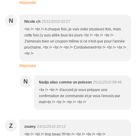
Répondre
N
Nicole ch
25/11/2010 02:27
<br /> <br /> A chaque fois, je vais voter plusieurs fois, mais
cette fois j'y suis allée tous les jours.<br /> <br /> <br />
J'aimerais bien un coupon même si ce n'est que pour l'année
prochaine..<br /> <br /> <br /> Cordialement<br /> <br /> <br />
<br />
Répondre
N
Nadja alias comme un poisson
25/11/2010 09:46
<br /> <br /> d'accord je vous prépare une
confirmation de commande et je vous l'envois par
mail<br /> <br /> <br /> <br />
Z
zoumy
24/11/2010 20:12
<br /> <br /> trop beau !!!!<br /> <br /> <br /> <br />