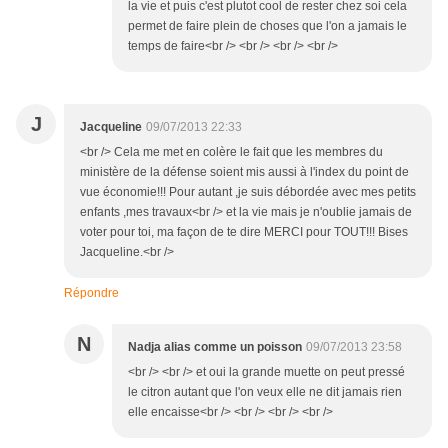
la vie et puis c'est plutot cool de rester chez soi cela
permet de faire plein de choses que l'on a jamais le
temps de faire<br /> <br /> <br /> <br />
J
Jacqueline
09/07/2013 22:33
<br /> Cela me met en colère le fait que les membres du
ministère de la défense soient mis aussi à l'index du point de
vue économie!!! Pour autant ,je suis débordée avec mes petits
enfants ,mes travaux<br /> et la vie mais je n'oublie jamais de
voter pour toi, ma façon de te dire MERCI pour TOUT!!! Bises
Jacqueline.<br />
Répondre
N
Nadja alias comme un poisson
09/07/2013 23:58
<br /> <br /> et oui la grande muette on peut pressé
le citron autant que l'on veux elle ne dit jamais rien
elle encaisse<br /> <br /> <br /> <br />