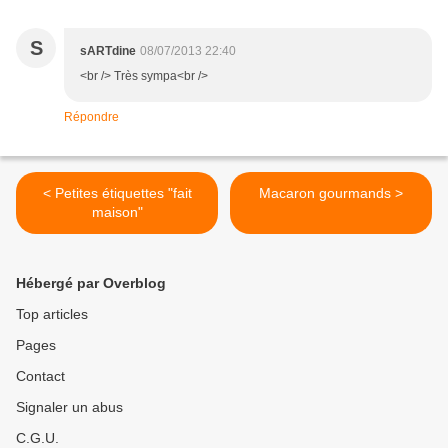
S
sARTdine
08/07/2013 22:40
<br /> Très sympa<br />
Répondre
< Petites étiquettes "fait
Macaron gourmands >
maison"
Hébergé par Overblog
Top articles
Pages
Contact
Signaler un abus
C.G.U.