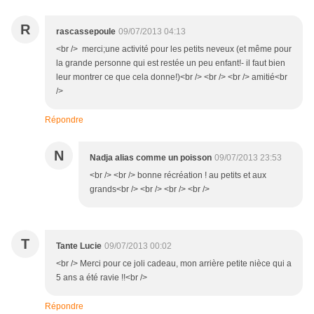
R
rascassepoule
09/07/2013 04:13
<br /> merci;une activité pour les petits neveux (et même pour
la grande personne qui est restée un peu enfant!- il faut bien
leur montrer ce que cela donne!)<br /> <br /> <br /> amitié<br
/>
Répondre
N
Nadja alias comme un poisson
09/07/2013 23:53
<br /> <br /> bonne récréation ! au petits et aux
grands<br /> <br /> <br /> <br />
T
Tante Lucie
09/07/2013 00:02
<br /> Merci pour ce joli cadeau, mon arrière petite nièce qui a
5 ans a été ravie !!<br />
Répondre