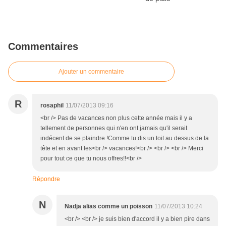
Commentaires
Ajouter un commentaire
R
rosaphil
11/07/2013 09:16
<br /> Pas de vacances non plus cette année mais il y a
tellement de personnes qui n'en ont jamais qu'il serait
indécent de se plaindre !Comme tu dis un toit au dessus de la
tête et en avant les<br /> vacances!<br /> <br /> <br /> Merci
pour tout ce que tu nous offres!!<br />
Répondre
N
Nadja alias comme un poisson
11/07/2013 10:24
<br /> <br /> je suis bien d'accord il y a bien pire dans