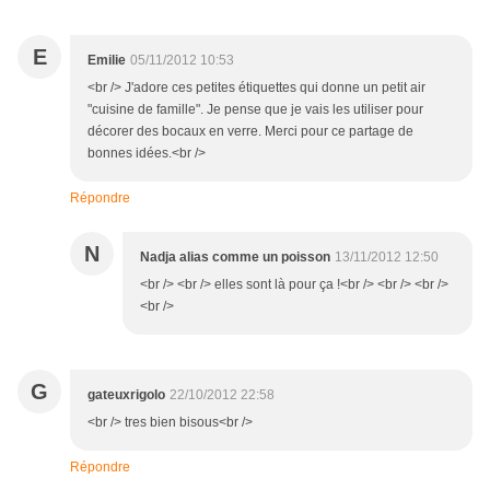
E
Emilie
05/11/2012 10:53
<br /> J'adore ces petites étiquettes qui donne un petit air
"cuisine de famille". Je pense que je vais les utiliser pour
décorer des bocaux en verre. Merci pour ce partage de
bonnes idées.<br />
Répondre
N
Nadja alias comme un poisson
13/11/2012 12:50
<br /> <br /> elles sont là pour ça !<br /> <br /> <br />
<br />
G
gateuxrigolo
22/10/2012 22:58
<br /> tres bien bisous<br />
Répondre