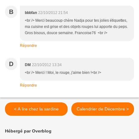
B
bbbfan
22/10/2012 21:54
<br /> Merci beaucoup chère Nadja pour tes jolies étiquettes,
ma cuisine est grise et des objets rouges lui apporte du peps.
Gros bisous, douce semaine. Francoise76 <br />
Répondre
D
DM
22/10/2012 13:34
<br /> Merci ! Moi, le rouge, j'aime bien !<br />
Répondre
< A lire chez la sardine
Calendrier de Décembre >
Hébergé par Overblog