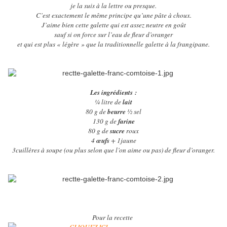
je la suis à la lettre ou presque.
C’est exactement le même principe qu’une pâte à choux.
J’aime bien cette galette qui est assez neutre en goût
sauf si on force sur l’eau de fleur d’oranger
et qui est plus « légère » que la traditionnelle galette à la frangipane.
Les ingrédients :
¼ litre de
lait
80 g de
beurre
½ sel
130 g de
farine
80 g de
sucre
roux
4
œufs
+ 1jaune
3cuillères à soupe (ou plus selon que l’on aime ou pas) de fleur d’oranger.
Pour la recette