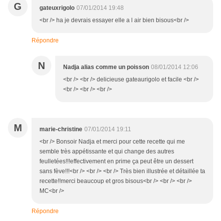
G
gateuxrigolo
07/01/2014 19:48
<br /> ha je devrais essayer elle a l air bien bisous<br />
Répondre
N
Nadja alias comme un poisson
08/01/2014 12:06
<br /> <br /> delicieuse gateaurigolo et facile <br />
<br /> <br /> <br />
M
marie-christine
07/01/2014 19:11
<br /> Bonsoir Nadja et merci pour cette recette qui me
semble très appétissante et qui change des autres
feulletées!!!effectivement en prime ça peut être un dessert
sans fève!!!<br /> <br /> <br /> Très bien illustrée et détaillée ta
recette!!merci beaucoup et gros bisous<br /> <br /> <br />
MC<br />
Répondre