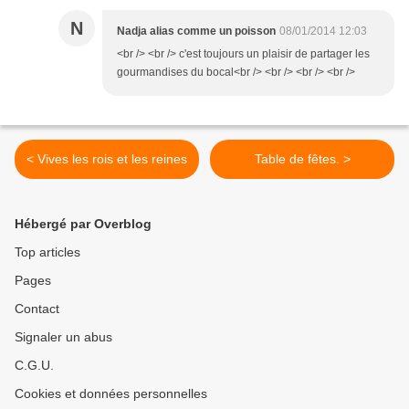
N
Nadja alias comme un poisson
08/01/2014 12:03
<br /> <br /> c'est toujours un plaisir de partager les
gourmandises du bocal<br /> <br /> <br /> <br />
< Vives les rois et les reines
Table de fêtes. >
Hébergé par Overblog
Top articles
Pages
Contact
Signaler un abus
C.G.U.
Cookies et données personnelles