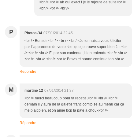
<br /> <br /> ah oui exact ! je le rajoute de suite<br />
<br /> <br /> <br />
P
Photos-34
07/01/2014 22:45
<br /> Bonsoir,<br /> <br /> <br /> Je tennais a vous feliciter
par l' apparence de votre site, que je trouve super bien fait.<br
/> <br /> <br /> Et par son contenue, bien entendu.<br /> <br />
<br /> <br /> <br /> <br /> Bravo et bonne continuation.<br />
Répondre
M
martine 12
07/01/2014 21:37
<br /> merci beaucoup pour ta recette,<br /> <br /> <br />
demain il y aura de la galette franc comtoise au menu car ça
me plait bien, et on aime bcp la pate a choux<br />
Répondre