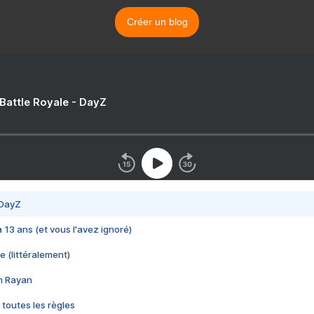
Créer un blog
 Battle Royale - DayZ
 DayZ
 a 13 ans (et vous l'avez ignoré)
e (littéralement)
im Rayan
 toutes les règles