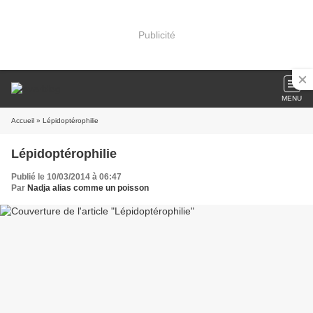
Publicité
MENU
Accueil
» Lépidoptérophilie
Lépidoptérophilie
Publié le 10/03/2014 à 06:47
Par
Nadja alias comme un poisson