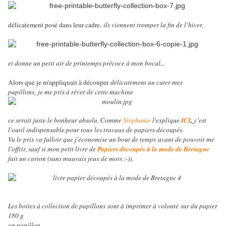
délicatement posé dans leur cadre,
ils viennent tromper la fin de l’hiver,
et donne un petit air de printemps précoce à mon bocal...
Alors que je m'appliquait à découper
délicatement au cuter mes
papillons,
je me pris à rêver de cette machine
ce serait juste le bonheur absolu
. C
omme
Stéphanie
l'explique
ICI
,
c'est
l'outil indispensable pour tous
les travaux de papiers découpés.
Vu le prix va falloir que j'économise un bout de temps
avant de pouvoir me
l'offrir, sauf si mon petit livre de
Papiers découpés à la mode de Bretagne
fait un carton (sans mauvais jeux de mots :-)).
Les boites à collection de papillons
sont à imprimer à volonté
sur du papier
180 g
un papillon,