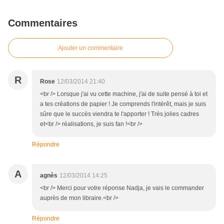
Commentaires
Ajouter un commentaire
R
Rose
12/03/2014 21:40
<br /> Lorsque j'ai vu cette machine, j'ai de suite pensé à toi et
a tes créations de papier ! Je comprends l'intérêt, mais je suis
sûre que le succès viendra te l'apporter ! Très jolies cadres
et<br /> réalisations, je suis fan !<br />
Répondre
A
agnès
12/03/2014 14:25
<br /> Merci pour votre réponse Nadja, je vais le commander
auprès de mon libraire.<br />
Répondre