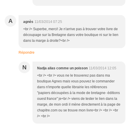
A
agnès
11/03/2014 07:25
<br /> Superbe, merci! Je n'arrive pas à trouver votre livre de
découpage sur la Bretagne dans votre boutique ni sur le lien
dans la marge à droite?<br />
Répondre
N
Nadja alias comme un poisson
11/03/2014 12:05
<br /> <br /> vous ne le trouverez pas dans ma
boutique Agnes mais vous pouvez le commander
dans n'importe quelle librairie les références
"papiers découpées à la mode de bretagne- éditions
ouest france" je<br /> viens de tester le lien dans la
marge, de mon ordi il mène directement à la page de
chapitre.com ou se trouve mon livre<br /> <br /> <br
/> <br />