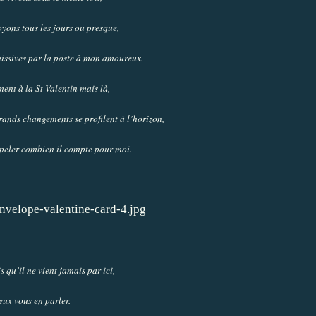
yons tous les jours ou presque,
missives par la poste à mon amoureux.
ment à la St Valentin mais là,
rands changements se profilent à l’horizon,
appeler combien il compte pour moi.
 qu’il ne vient jamais par ici,
eux vous en parler.