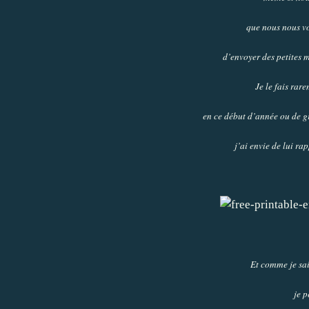
que nous nous vo
d’envoyer des petites 
Je le fais rare
en ce début d’année ou de g
j’ai envie de lui r
Et comme je sais
je p