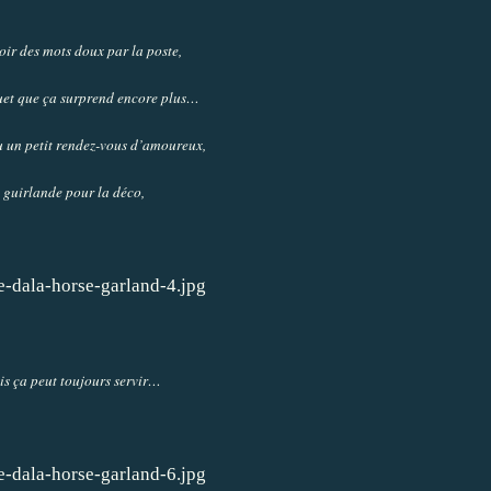
oir des mots doux par la poste,
suet que ça surprend encore plus…
vu un petit rendez-vous d’amoureux,
e guirlande pour la déco,
is ça peut toujours servir…