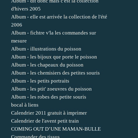
Album - dit donc mais c'est la collection
d'hivers 2005
Album - elle est arrivée la collection de l'été
2006
Album - fichtre v'la les commandes sur
mesure
Album - illustrations du poisson
Album - les bijoux que porte le poisson
Album - les chapeaux du poisson
Album - les chemisiers des petites souris
Album - les petits portraits
Album - les ptit' zoeuvres du poisson
Album - les robes des petite souris
bocal à liens
Calendrier 2011 gratuit à imprimer
Calendrier de l'avent petit train
COMING OUT D’UNE MAMAN-BULLE
Commander des tissus