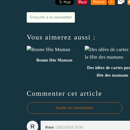
Repost
0
S'inscrire à la newsletter
Vous aimerez aussi :
Bonne fête Maman
Des idées de cartes po
fête des mamans
Commenter cet article
Ajouter un commentaire
R
Rose
13/02/2014 19:30