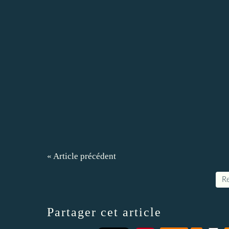
« Article précédent
Re
Partager cet article