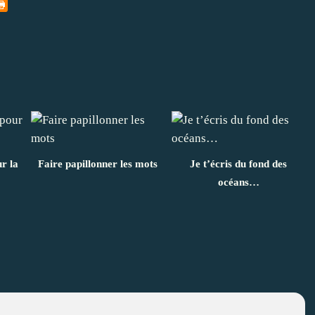
ur la
Faire papillonner les mots
Je t’écris du fond des
océans…