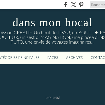
dans mon bocal
 poisson CREATIF. Un bout de TISSU, un BOUT DE PA
LEUR, un zest d'IMAGINATION, une pincée d’IN
TUTO, une envie de voyages imaginaires...
ATÉGORIES PRINCIPALES
PAGES
ARCHIVES
CONTAC
Publicité