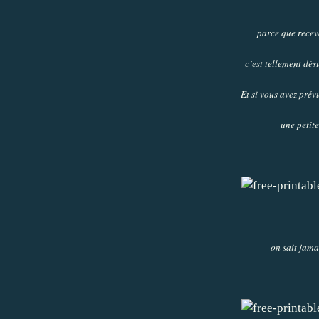
parce que recev
c’est tellement dé
Et si vous avez pré
une petit
on sait jama