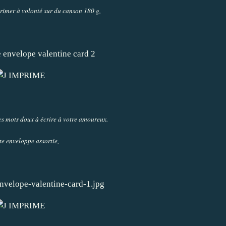
primer à volonté sur du canson 180 g,
des mots doux à écrire à votre amoureux.
te enveloppe assortie,