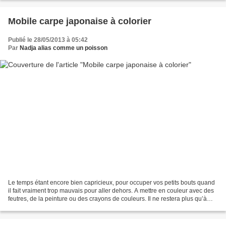
Mobile carpe japonaise à colorier
Publié le 28/05/2013 à 05:42
Par
Nadja alias comme un poisson
Le temps étant encore bien capricieux, pour occuper vos petits bouts quand
il fait vraiment trop mauvais pour aller dehors. A mettre en couleur avec des
feutres, de la peinture ou des crayons de couleurs. Il ne restera plus qu’à
découper et assembler...