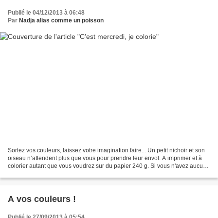
Publié le 04/12/2013 à 06:48
Par
Nadja alias comme un poisson
Sortez vos couleurs, laissez votre imagination faire... Un petit nichoir et son
oiseau n’attendent plus que vous pour prendre leur envol. A imprimer et à
colorier autant que vous voudrez sur du papier 240 g. Si vous n'avez aucune
petites mains à exploiter...
A vos couleurs !
Publié le 27/09/2013 à 05:54