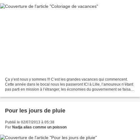
Ça y’est nous y sommes !!! C’est les grandes vacances qui commencent.
Cette année dans le bocal nous les passeront ICI à Lille, l’amoureux n’étant
pas parti en mission à l’étranger, les économies du gouvernement se faisant
souvent d'abord dans le budget...
Pour les jours de pluie
Publié le 02/07/2013 à 05:38
Par
Nadja alias comme un poisson