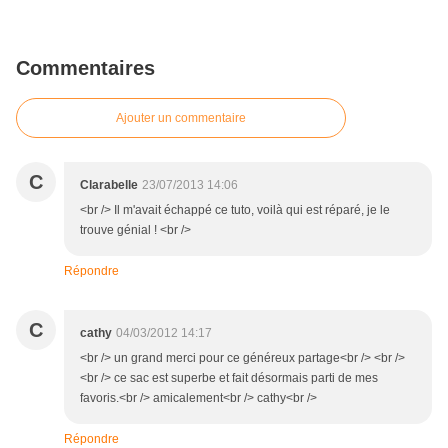
Commentaires
Ajouter un commentaire
C
Clarabelle
23/07/2013 14:06
<br /> Il m'avait échappé ce tuto, voilà qui est réparé, je le
trouve génial ! <br />
Répondre
C
cathy
04/03/2012 14:17
<br /> un grand merci pour ce généreux partage<br /> <br />
<br /> ce sac est superbe et fait désormais parti de mes
favoris.<br /> amicalement<br /> cathy<br />
Répondre