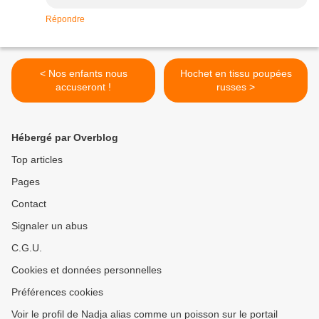
Répondre
< Nos enfants nous
Hochet en tissu poupées
accuseront !
russes >
Hébergé par Overblog
Top articles
Pages
Contact
Signaler un abus
C.G.U.
Cookies et données personnelles
Préférences cookies
Voir le profil de Nadja alias comme un poisson sur le portail