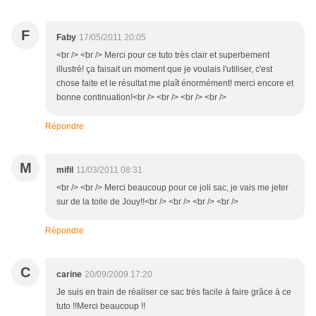
F
Faby
17/05/2011 20:05
<br /> <br /> Merci pour ce tuto très clair et superbement
illustré! ça faisait un moment que je voulais l'utiliser, c'est
chose faite et le résultat me plaît énormément! merci encore et
bonne continuation!<br /> <br /> <br /> <br />
Répondre
M
mifil
11/03/2011 08:31
<br /> <br /> Merci beaucoup pour ce joli sac, je vais me jeter
sur de la toile de Jouy!!<br /> <br /> <br /> <br />
Répondre
C
carine
20/09/2009 17:20
Je suis en train de réaliser ce sac très facile à faire grâce à ce
tuto !!Merci beaucoup !!