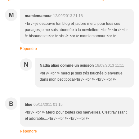
M
mamiemamour
12/09/2013 21:18
<br /> je découvre ton blog et j'adore merci pour tous ces
partages je me suis abonnée à ta newletters..<br /> <br /> <br
/> bisounettes<br /> <br /> <br /> mamiemamour <br />
Répondre
N
Nadja alias comme un poisson
18/09/2013 11:11
<br /> <br /> merci je suis trés touchée bienvenue
dans mon petit bocal<br /> <br /> <br /> <br />
B
blue
05/11/2011 01:15
<br /> <br /> Merci pour toutes ces merveilles. C'est ravissant
et adorable....<br /> <br /> <br /> <br />
Répondre