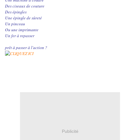
Une machine à coudre
Des ciseaux de couture
Des épingles
Une épingle de sûreté
Un pinceau
Ou une imprimante
Un fer à repasser
prêt à passer à l'action ?
Publicité