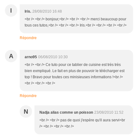
I
Iris.
28/08/2010 16:48
<br /> <br /> bonjour,<br /> <br /> <br /> merci beaucoup pour
tous ces tutos,<br /> <br /> <br /> Iris.<br /> <br /> <br /> <br />
Répondre
A
arno95
06/08/2010 10:30
<br /> <br /> Ce tuto pour ce tablier de cuisine est très très
bien exmpliqué. Le fait en plus de pouvoir le télécharger est
top ! Bravo pour toutes ces minisieuses informations !<br />
<br /> <br /> <br />
Répondre
N
Nadja alias comme un poisson
23/08/2010 11:52
<br /> <br /> pas de quoi j'espère qu'il aura servi<br
/> <br /> <br /> <br />