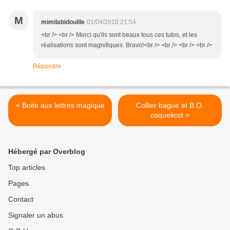
M
mimilabidouille
01/04/2010 21:54
<br /> <br /> Merci qu'ils sont beaux tous ces tutos, et les
réalisations sont magnifiques. Bravo!<br /> <br /> <br /> <br />
Répondre
< Boite aux lettres magique
Collier bague et B.O.
coquelicot >
Hébergé par Overblog
Top articles
Pages
Contact
Signaler un abus