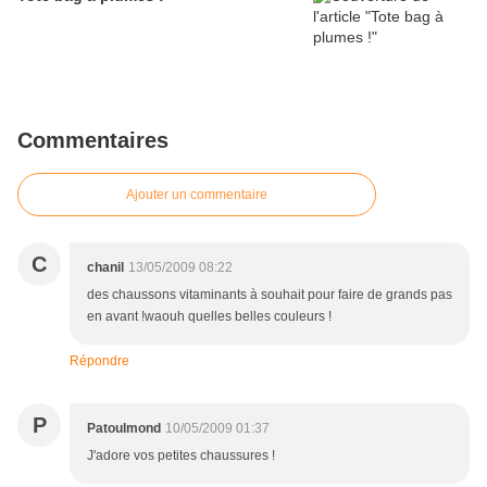
Commentaires
Ajouter un commentaire
C
chanil
13/05/2009 08:22
des chaussons vitaminants à souhait pour faire de grands pas
en avant !waouh quelles belles couleurs !
Répondre
P
Patoulmond
10/05/2009 01:37
J'adore vos petites chaussures !