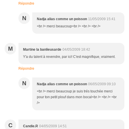
Répondre
N
Nadja alias comme un poisson
11/05/2009 15:41
<br /> merci beaucoup<br /> <br /> <br />
M
Martine la banlieusarde
04/05/2009 18:42
Y'a du talent à revendre, par ici! C'est magnifique, vraiment.
Répondre
N
Nadja alias comme un poisson
06/05/2009 09:10
<br /> merci beaucoup je suis trés touchée merci
pour ton petit plouf dans mon bocal<br /> <br /> <br
/>
C
Candie.R
04/05/2009 14:51