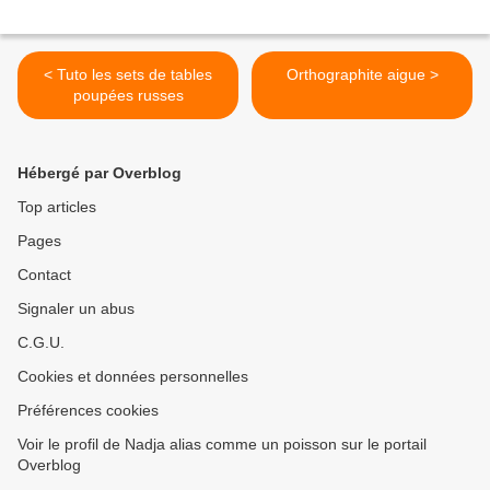
< Tuto les sets de tables
Orthographite aigue >
poupées russes
Hébergé par Overblog
Top articles
Pages
Contact
Signaler un abus
C.G.U.
Cookies et données personnelles
Préférences cookies
Voir le profil de Nadja alias comme un poisson sur le portail
Overblog