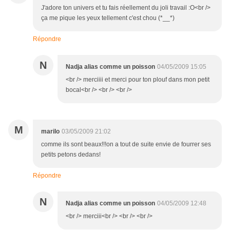
J'adore ton univers et tu fais réellement du joli travail :O<br />
ça me pique les yeux tellement c'est chou (*__*)
Répondre
N
Nadja alias comme un poisson
04/05/2009 15:05
<br /> merciiii et merci pour ton plouf dans mon petit
bocal<br /> <br /> <br />
M
marilo
03/05/2009 21:02
comme ils sont beaux!!!on a tout de suite envie de fourrer ses
petits petons dedans!
Répondre
N
Nadja alias comme un poisson
04/05/2009 12:48
<br /> merciii<br /> <br /> <br />