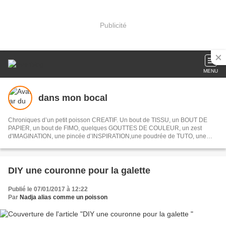
Publicité
MENU
dans mon bocal
Chroniques d’un petit poisson CREATIF. Un bout de TISSU, un BOUT DE
PAPIER, un bout de FIMO, quelques GOUTTES DE COULEUR, un zest
d'IMAGINATION, une pincée d’INSPIRATION,une poudrée de TUTO, une
envie de voyages imaginaires...
DIY une couronne pour la galette
Publié le 07/01/2017 à 12:22
Par
Nadja alias comme un poisson