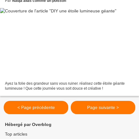
Par
Nadja alias comme un poisson
Ayez la folie des grandeur sans vous ruiner. réalisez cette étoile géante
lumineuse ! Que cette journée vous soit douce et créative !
< Page précédente
Page suivante >
Hébergé par Overblog
Top articles