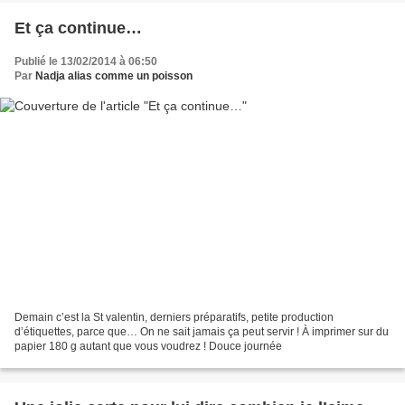
Et ça continue…
Publié le 13/02/2014 à 06:50
Par
Nadja alias comme un poisson
Demain c’est la St valentin, derniers préparatifs, petite production
d’étiquettes, parce que… On ne sait jamais ça peut servir ! À imprimer sur du
papier 180 g autant que vous voudrez ! Douce journée