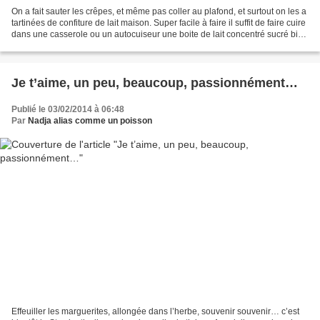
On a fait sauter les crêpes, et même pas coller au plafond, et surtout on les a
tartinées de confiture de lait maison. Super facile à faire il suffit de faire cuire
dans une casserole ou un autocuiseur une boite de lait concentré sucré bien
recouverte...
Je t’aime, un peu, beaucoup, passionnément…
Publié le 03/02/2014 à 06:48
Par
Nadja alias comme un poisson
Effeuiller les marguerites, allongée dans l’herbe, souvenir souvenir… c’est