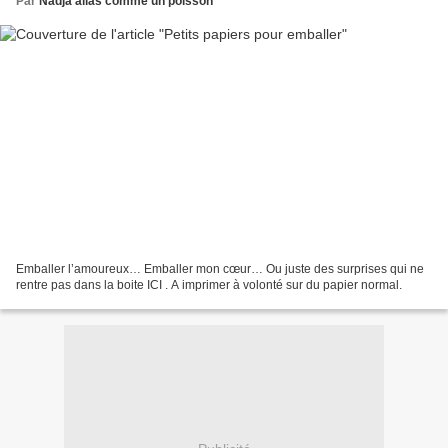
Par
Nadja alias comme un poisson
Emballer l’amoureux… Emballer mon cœur… Ou juste des surprises qui ne
rentre pas dans la boite ICI . A imprimer à volonté sur du papier normal.