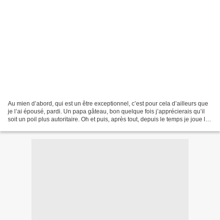
Au mien d’abord, qui est un être exceptionnel, c’est pour cela d’ailleurs que
je l’ai épousé, pardi. Un papa gâteau, bon quelque fois j’apprécierais qu’il
soit un poil plus autoritaire. Oh et puis, après tout, depuis le temps je joue le
rôle du vilain...