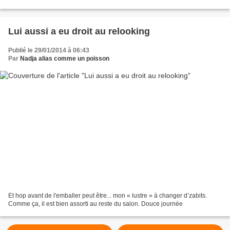
du papier dessin 240...
Lui aussi a eu droit au relooking
Publié le 29/01/2014 à 06:43
Par
Nadja alias comme un poisson
Et hop avant de l'emballer peut être... mon « lustre » à changer d’zabits.
Comme ça, il est bien assorti au reste du salon. Douce journée