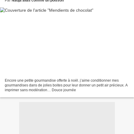
Par
Nadja alias comme un poisson
Encore une petite gourmandise offerte à noël. j’aime conditionner mes
gourmandises dans de jolies boites pour leur donner un petit air précieux. A
imprimer sans modération… Douce journée