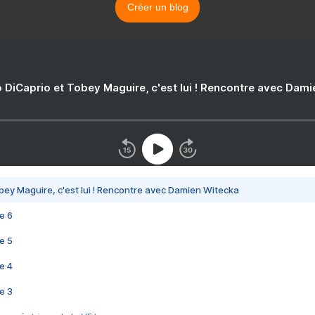
Créer un blog
 DiCaprio et Tobey Maguire, c'est lui ! Rencontre avec Dam
bey Maguire, c'est lui ! Rencontre avec Damien Witecka
e 6
e 5
e 4
e 3