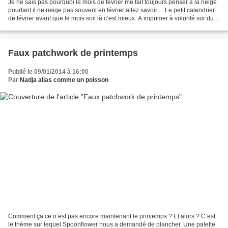
Je ne sais pas pourquoi le mois de février me fait toujours penser à la neige
pourtant il ne neige pas souvent en février allez savoir ... Le petit calendrier
de février avant que le mois soit là c’est mieux. A imprimer à volonté sur du
papier dessin...
Faux patchwork de printemps
Publié le 09/01/2014 à 16:00
Par
Nadja alias comme un poisson
Comment ça ce n’est pas encore maintenant le printemps ? Et alors ? C’est
le thème sur lequel Spoonflower nous a demandé de plancher. Une palette