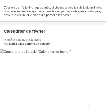
J’essaye de m’y tenir chaque année, et chaque année je suis toujours limite.
Bon cette année j’essaye d’être dans les temps. Les cartes, les enveloppes,
r este a les écrire et le plus dur a penser à les poster.
Calendrier de février
Publié le 13/01/2014 à 06:09
Par
Nadja alias comme un poisson