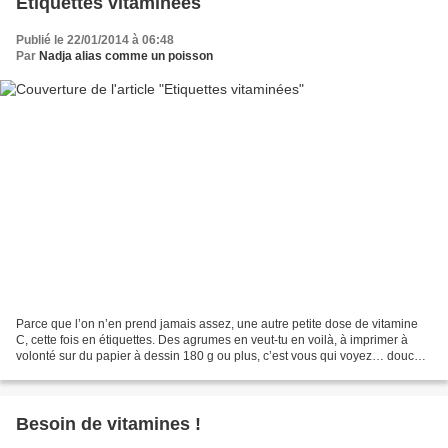
Etiquettes vitaminées
Publié le 22/01/2014 à 06:48
Par
Nadja alias comme un poisson
Parce que l’on n’en prend jamais assez, une autre petite dose de vitamine
C, cette fois en étiquettes. Des agrumes en veut-tu en voilà, à imprimer à
volonté sur du papier à dessin 180 g ou plus, c’est vous qui voyez… douce
journée
Besoin de vitamines !