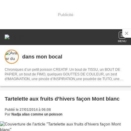
Publicité
MENU
dans mon bocal
Chroniques d’un petit poisson CREATIF. Un bout de TISSU, un BOUT DE
PAPIER, un bout de FIMO, quelques GOUTTES DE COULEUR, un zest
d'IMAGINATION, une pincée d’INSPIRATION,une poudrée de TUTO, une
envie de voyages imaginaires...
Tartelette aux fruits d’hivers façon Mont blanc
Publié le 27/01/2014 à 06:08
Par
Nadja alias comme un poisson