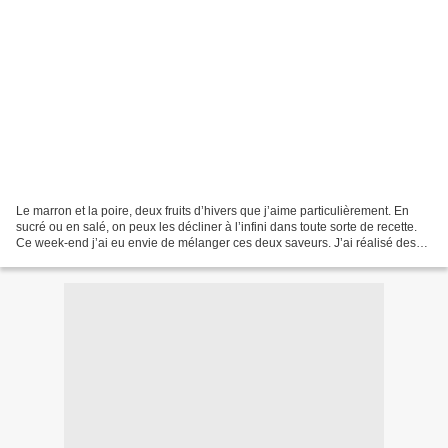
Le marron et la poire, deux fruits d’hivers que j’aime particulièrement. En
sucré ou en salé, on peux les décliner à l’infini dans toute sorte de recette.
Ce week-end j’ai eu envie de mélanger ces deux saveurs. J’ai réalisé des
tartelettes, aux poires,...