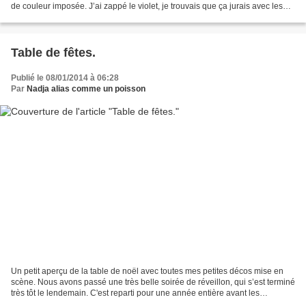
de couleur imposée. J’ai zappé le violet, je trouvais que ça jurais avec les
autres couleurs imposées, j’ai...
Table de fêtes.
Publié le 08/01/2014 à 06:28
Par
Nadja alias comme un poisson
Un petit aperçu de la table de noël avec toutes mes petites décos mise en
scène. Nous avons passé une très belle soirée de réveillon, qui s’est terminé
très tôt le lendemain. C'est reparti pour une année entière avant les
prochaine fêtes. douce journ...